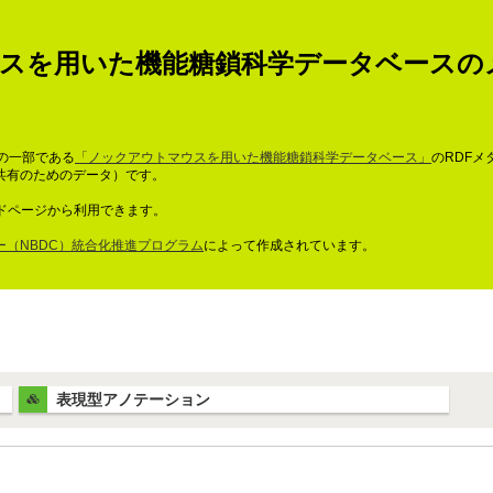
トマウスを用いた機能糖鎖科学データベース
の一部である
「ノックアウトマウスを用いた機能糖鎖科学データベース」
のRDFメ
共有のためのデータ）です。
ドページから利用できます。
（NBDC）統合化推進プログラム
によって作成されています。
表現型アノテーション