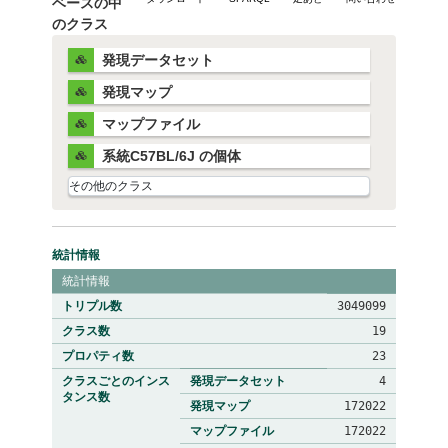
ベースの中
のクラス
発現データセット
発現マップ
マップファイル
系統C57BL/6J の個体
統計情報
統計情報
トリプル数
3049099
クラス数
19
プロパティ数
23
クラスごとのインス
発現データセット
4
タンス数
発現マップ
172022
マップファイル
172022